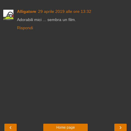
Alligatore
29 aprile 2019 alle ore 13:32
Adorabili mici ... sembra un film.
Rispondi
‹
›
Home page