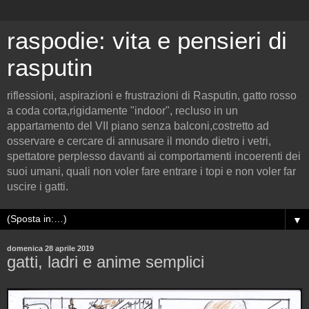
raspodie: vita e pensieri di
rasputin
riflessioni, aspirazioni e frustrazioni di Rasputin, gatto rosso
a coda corta,rigidamente "indoor", recluso in un
appartamento del VII piano senza balconi,costretto ad
osservare e cercare di annusare il mondo dietro i vetri,
spettatore perplesso davanti ai comportamenti incoerenti dei
suoi umani, quali non voler fare entrare i topi e non voler far
uscire i gatti.
▼
domenica 28 aprile 2019
gatti, ladri e anime semplici