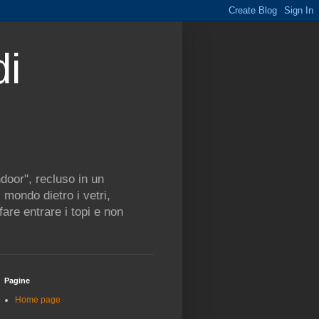
di
ndoor", recluso in un
mondo dietro i vetri,
are entrare i topi e non
Pagine
Home page