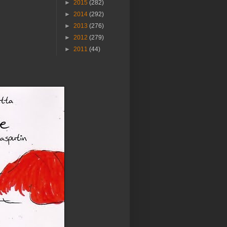
►
2015
(282)
►
2014
(292)
►
2013
(276)
►
2012
(279)
►
2011
(44)