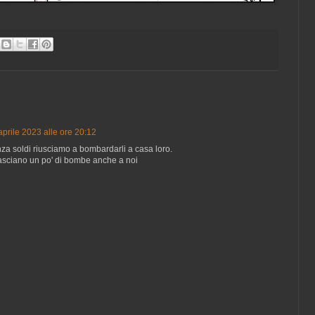
aprile 2023 alle ore 20:12
a soldi riusciamo a bombardarli a casa loro.
lasciano un po' di bombe anche a noi