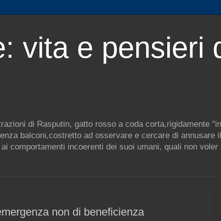
: vita e pensieri 
ustrazioni di Rasputin, gatto rosso a coda corta,rigidamente "i
enza balconi,costretto ad osservare e cercare di annusare il 
ai comportamenti incoerenti dei suoi umani, quali non voler f
 emergenza non di beneficienza