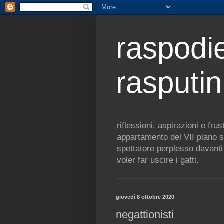
raspodie
rasputin
riflessioni, aspirazioni e fr
appartamento del VII piano s
spettatore perplesso davanti 
voler far uscire i gatti.
giovedì 8 ottobre 2020
negattionisti