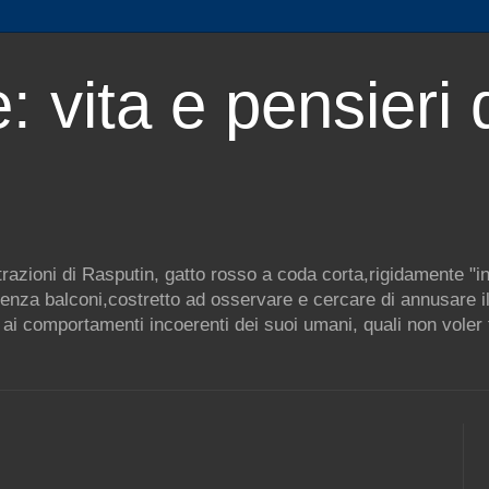
: vita e pensieri 
ustrazioni di Rasputin, gatto rosso a coda corta,rigidamente "i
enza balconi,costretto ad osservare e cercare di annusare il 
ai comportamenti incoerenti dei suoi umani, quali non voler f