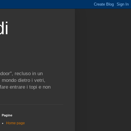
di
ndoor", recluso in un
mondo dietro i vetri,
are entrare i topi e non
Pagine
Home page