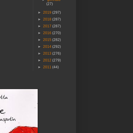
(27)
►
2019
(297)
►
2018
(287)
►
2017
(287)
►
2016
(270)
►
2015
(282)
►
2014
(292)
►
2013
(276)
►
2012
(279)
►
2011
(44)