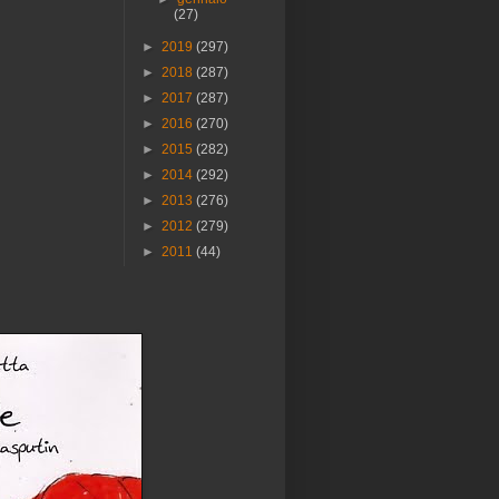
(27)
►
2019
(297)
►
2018
(287)
►
2017
(287)
►
2016
(270)
►
2015
(282)
►
2014
(292)
►
2013
(276)
►
2012
(279)
►
2011
(44)