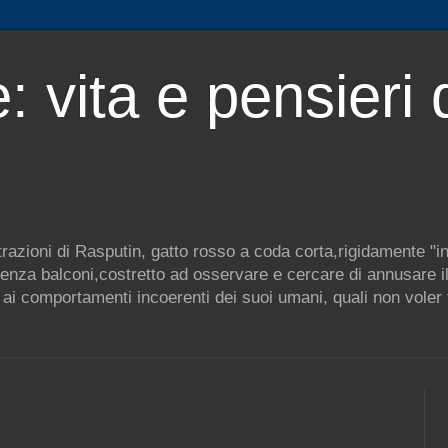
: vita e pensieri 
ustrazioni di Rasputin, gatto rosso a coda corta,rigidamente "i
enza balconi,costretto ad osservare e cercare di annusare il 
ai comportamenti incoerenti dei suoi umani, quali non voler f