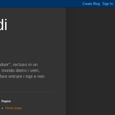
di
ndoor", recluso in un
mondo dietro i vetri,
are entrare i topi e non
Pagine
Home page